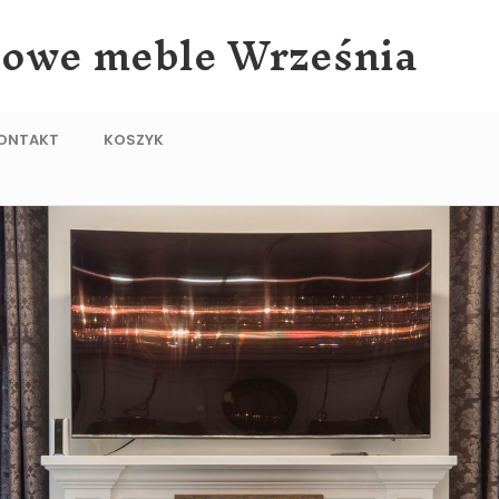
lowe meble Września
ONTAKT
KOSZYK