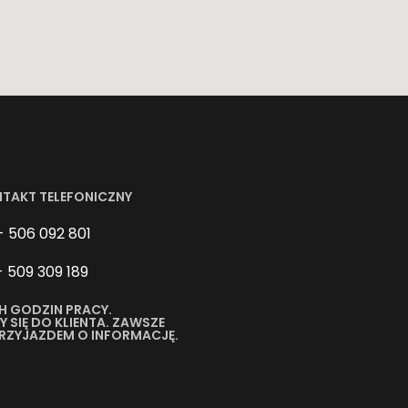
NTAKT TELEFONICZNY
- 506 092 801
- 509 309 189
H GODZIN PRACY.
SIĘ DO KLIENTA. ZAWSZE
PRZYJAZDEM O INFORMACJĘ.