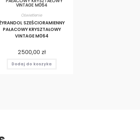
Oświetlenie
ŻYRANDOL SZEŚCIORAMIENNY
PAŁACOWY KRYSZTAŁOWY
VINTAGE M064
2500,00
zł
Dodaj do koszyka
s