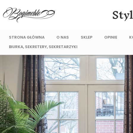
Sty
STRONA GŁÓWNA
O NAS
SKLEP
OPINIE
K
BIURKA, SEKRETERY, SEKRETARZYKI