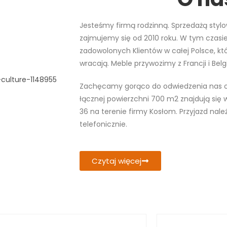
Jesteśmy firmą rodzinną. Sprzedażą sty
zajmujemy się od 2010 roku. W tym czasie
zadowolonych Klientów w całej Polsce, kt
wracają. Meble przywozimy z Francji i Belgi
Zachęcamy gorąco do odwiedzenia nas o
łącznej powierzchni 700 m2 znajdują się w
36 na terenie firmy Kosłom. Przyjazd nale
telefonicznie.
Czytaj więcej