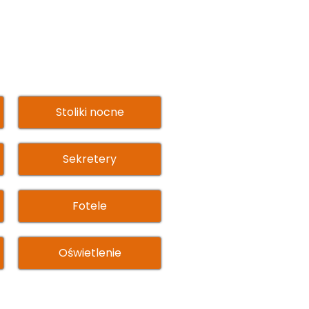
Stoliki nocne
Sekretery
Fotele
Oświetlenie