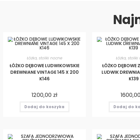
Naj
Łóżka, stoliki nocne
Łóżka, stolik
ŁÓŻKO DĘBOWE LUDWIKOWSKIE
ŁÓŻKO DĘBOWE Z
DREWNIANE VINTAGE 145 X 200
LUDWIK DREWNIA
K146
K139
1200,00
zł
1600,0
Dodaj do koszyka
Dodaj do k