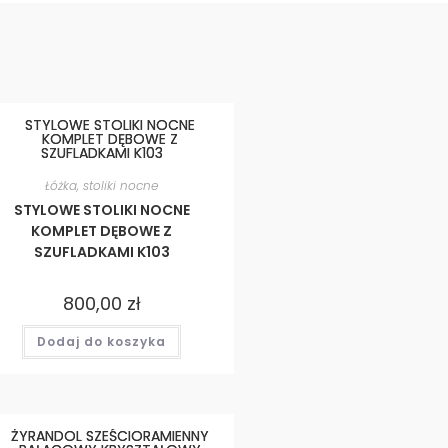
Łóżka, stoliki nocne
STYLOWE STOLIKI NOCNE
KOMPLET DĘBOWE Z
SZUFLADKAMI K103
800,00
zł
Dodaj do koszyka