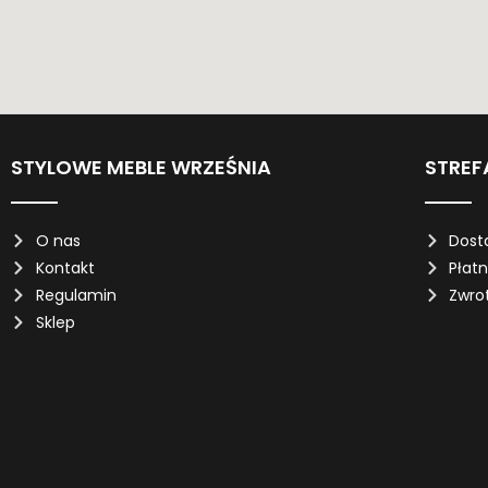
STYLOWE MEBLE WRZEŚNIA
STREF
O nas
Dost
Kontakt
Płat
Regulamin
Zwro
Sklep