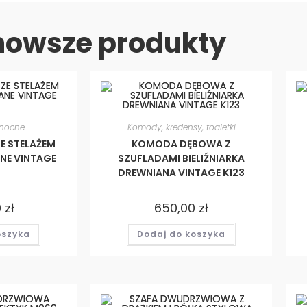
nowsze produkty
i nocne
Komody, kredensy, toaletki
E STELAŻEM
KOMODA DĘBOWA Z
NE VINTAGE
SZUFLADAMI BIELIŹNIARKA
DREWNIANA VINTAGE K123
0
zł
650,00
zł
oszyka
Dodaj do koszyka