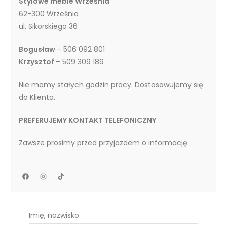
Stylowe meble Września
62-300 Września
ul. Sikorskiego 36
Bogusław
– 506 092 801
Krzysztof
– 509 309 189
Nie mamy stałych godzin pracy. Dostosowujemy się
do Klienta.
PREFERUJEMY KONTAKT TELEFONICZNY
Zawsze prosimy przed przyjazdem o informację.
Imię, nazwisko