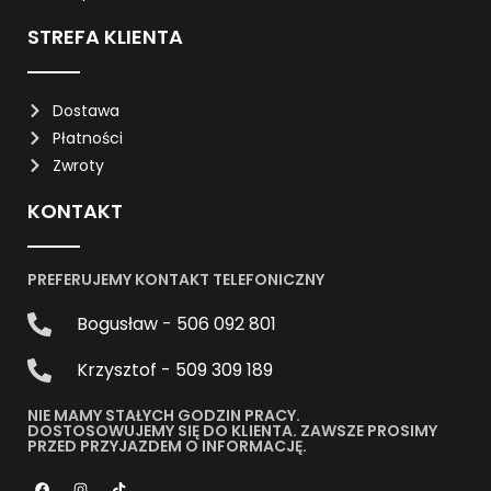
STREFA KLIENTA
Dostawa
Płatności
Zwroty
KONTAKT
PREFERUJEMY KONTAKT TELEFONICZNY
Bogusław - 506 092 801
Krzysztof - 509 309 189
NIE MAMY STAŁYCH GODZIN PRACY.
DOSTOSOWUJEMY SIĘ DO KLIENTA. ZAWSZE PROSIMY
PRZED PRZYJAZDEM O INFORMACJĘ.