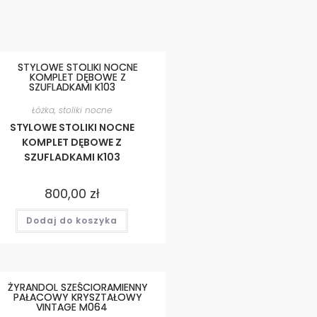
Łóżka, stoliki nocne
STYLOWE STOLIKI NOCNE
KOMPLET DĘBOWE Z
SZUFLADKAMI K103
800,00
zł
Dodaj do koszyka