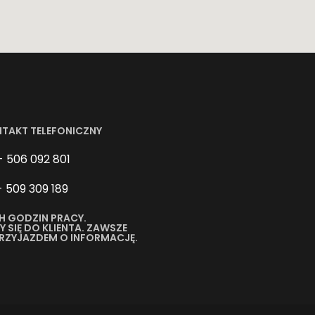
NTAKT TELEFONICZNY
- 506 092 801
- 509 309 189
H GODZIN PRACY.
SIĘ DO KLIENTA. ZAWSZE
PRZYJAZDEM O INFORMACJĘ.