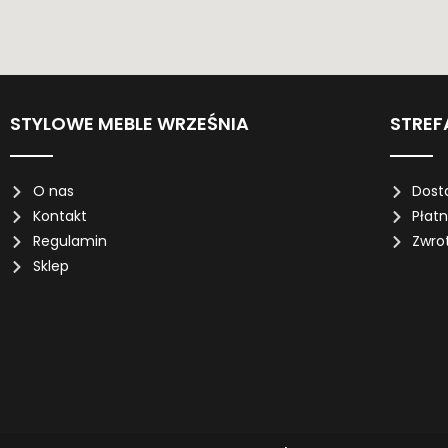
STYLOWE MEBLE WRZEŚNIA
STREF
O nas
Dost
Kontakt
Płat
Regulamin
Zwro
Sklep