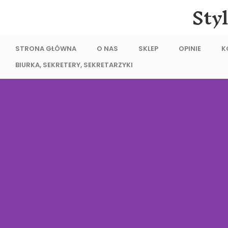
Sty
STRONA GŁÓWNA
O NAS
SKLEP
OPINIE
K
BIURKA, SEKRETERY, SEKRETARZYKI