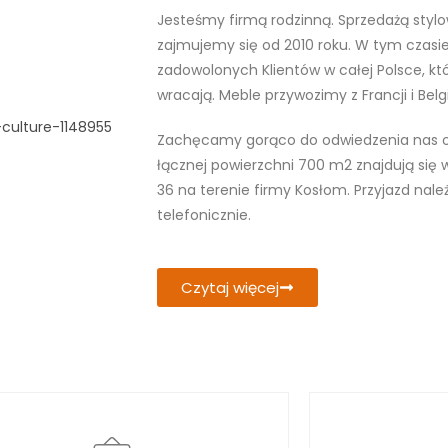
Jesteśmy firmą rodzinną. Sprzedażą sty
zajmujemy się od 2010 roku. W tym czasie
zadowolonych Klientów w całej Polsce, kt
wracają. Meble przywozimy z Francji i Belgi
Zachęcamy gorąco do odwiedzenia nas o
łącznej powierzchni 700 m2 znajdują się w
36 na terenie firmy Kosłom. Przyjazd nale
telefonicznie.
Czytaj więcej