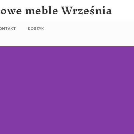
lowe meble Września
ONTAKT
KOSZYK