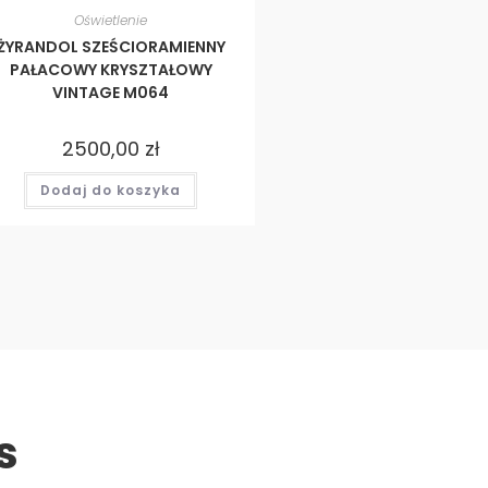
Oświetlenie
ŻYRANDOL SZEŚCIORAMIENNY
PAŁACOWY KRYSZTAŁOWY
VINTAGE M064
2500,00
zł
Dodaj do koszyka
s