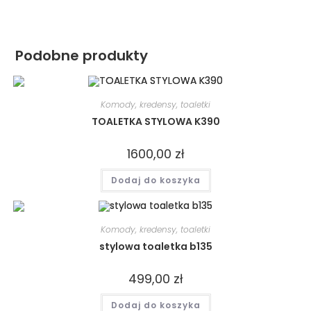
Podobne produkty
Komody, kredensy, toaletki
TOALETKA STYLOWA K390
1600,00
zł
Dodaj do koszyka
Komody, kredensy, toaletki
stylowa toaletka b135
499,00
zł
Dodaj do koszyka