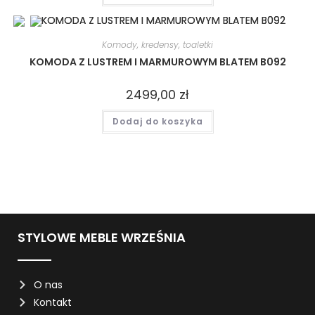
Komody, kredensy, toaletki
KOMODA Z LUSTREM I MARMUROWYM BLATEM B092
2499,00
zł
Dodaj do koszyka
STYLOWE MEBLE WRZEŚNIA
O nas
Kontakt