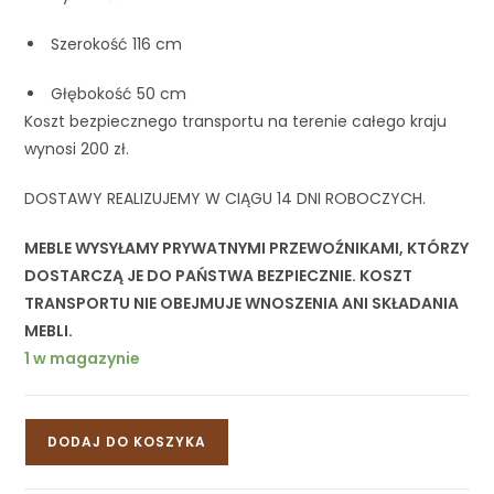
Szerokość 116 cm
Głębokość 50 cm
Koszt bezpiecznego transportu na terenie całego kraju
wynosi 200 zł.
DOSTAWY REALIZUJEMY W CIĄGU 14 DNI ROBOCZYCH.
MEBLE WYSYŁAMY PRYWATNYMI PRZEWOŹNIKAMI, KTÓRZY
DOSTARCZĄ JE DO PAŃSTWA BEZPIECZNIE. KOSZT
TRANSPORTU NIE OBEJMUJE WNOSZENIA ANI SKŁADANIA
MEBLI.
1 w magazynie
DODAJ DO KOSZYKA