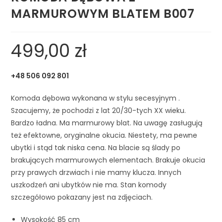
MARMUROWYM BLATEM B007
499,00
zł
+48 506 092 801
Komoda dębowa wykonana w stylu secesyjnym .
Szacujemy, że pochodzi z lat 20/30-tych XX wieku.
Bardzo ładna. Ma marmurowy blat. Na uwagę zasługują
też efektowne, oryginalne okucia. Niestety, ma pewne
ubytki i stąd tak niska cena. Na blacie są ślady po
brakujących marmurowych elementach. Brakuje okucia
przy prawych drzwiach i nie mamy klucza. Innych
uszkodzeń ani ubytków nie ma. Stan komody
szczegółowo pokazany jest na zdjęciach.
Wysokość 85 cm