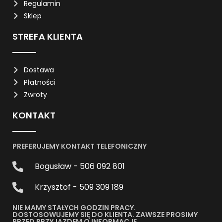
Regulamin
Sklep
STREFA KLIENTA
Dostawa
Płatności
Zwroty
KONTAKT
PREFERUJEMY KONTAKT TELEFONICZNY
Bogusław - 506 092 801
Krzysztof - 509 309 189
NIE MAMY STAŁYCH GODZIN PRACY.
DOSTOSOWUJEMY SIĘ DO KLIENTA. ZAWSZE PROSIMY
PRZED PRZYJAZDEM O INFORMACJĘ.