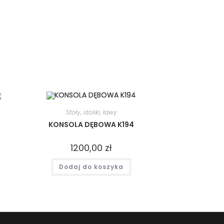
Stoły, stoliki, ławy
KONSOLA DĘBOWA K194
1200,00
zł
Dodaj do koszyka