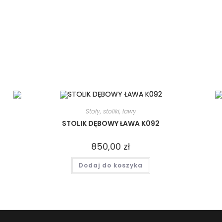
Stoły, stoliki, ławy
STOLIK DĘBOWY ŁAWA K092
850,00
zł
Dodaj do koszyka