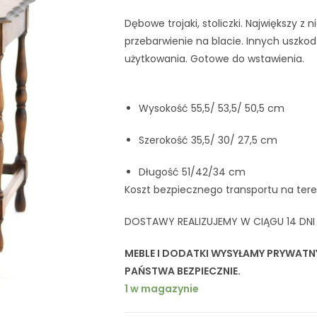
Dębowe trojaki, stoliczki. Największy z
przebarwienie na blacie. Innych uszko
użytkowania. Gotowe do wstawienia.
Wysokość 55,5/ 53,5/ 50,5 cm
Szerokość 35,5/ 30/ 27,5 cm
Długość 51/42/34 cm
Koszt bezpiecznego transportu na teren
DOSTAWY REALIZUJEMY W CIĄGU 14 DN
MEBLE I DODATKI WYSYŁAMY PRYWATN
PAŃSTWA BEZPIECZNIE.
1 w magazynie