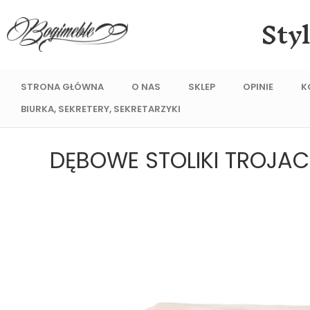
Sty
STRONA GŁÓWNA
O NAS
SKLEP
OPINIE
K
BIURKA, SEKRETERY, SEKRETARZYKI
DĘBOWE STOLIKI TROJACZ