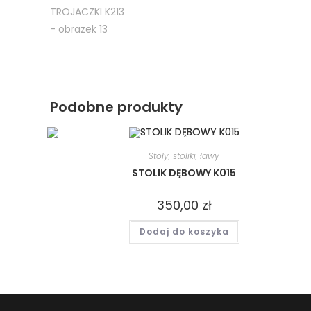
Podobne produkty
Stoły, stoliki, ławy
STOLIK DĘBOWY K015
350,00
zł
Dodaj do koszyka