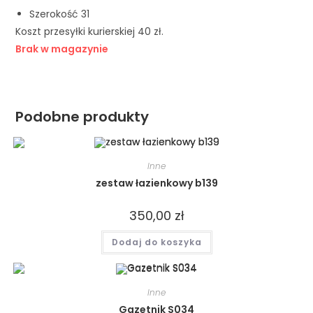
Szerokość 31
Koszt przesyłki kurierskiej 40 zł.
Brak w magazynie
Podobne produkty
Inne
zestaw łazienkowy b139
350,00
zł
Dodaj do koszyka
Inne
Gazetnik S034