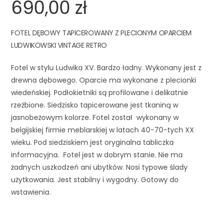
690,00
zł
FOTEL DĘBOWY TAPICEROWANY Z PLECIONYM OPARCIEM
LUDWIKOWSKI VINTAGE RETRO
Fotel w stylu Ludwika XV. Bardzo ładny. Wykonany jest z 
drewna dębowego. Oparcie ma wykonane z plecionki 
wiedeńskiej. Podłokietniki są profilowane i delikatnie 
rzeźbione. Siedzisko tapicerowane jest tkaniną w 
jasnobeżowym kolorze. Fotel został  wykonany w 
belgijskiej firmie meblarskiej w latach 40-70-tych XX 
wieku. Pod siedziskiem jest oryginalna tabliczka 
informacyjna.  Fotel jest w dobrym stanie. Nie ma 
żadnych uszkodzeń ani ubytków. Nosi typowe ślady 
użytkowania. Jest stabilny i wygodny. Gotowy do 
wstawienia. 