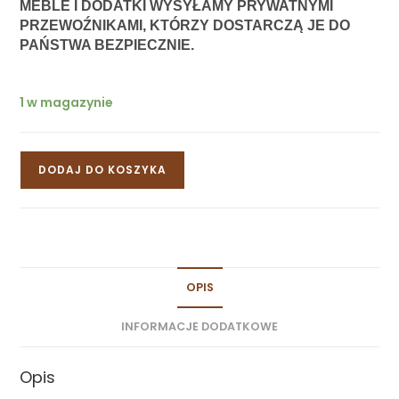
MEBLE I DODATKI WYSYŁAMY PRYWATNYMI 
PRZEWOŹNIKAMI, KTÓRZY DOSTARCZĄ JE DO 
PAŃSTWA BEZPIECZNIE.
1 w magazynie
DODAJ DO KOSZYKA
OPIS
INFORMACJE DODATKOWE
Opis