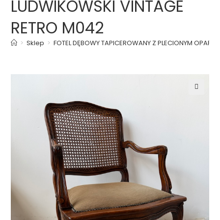
LUDWIKOWSKI VINTAGE
RETRO M042
>
Sklep
>
FOTEL DĘBOWY TAPICEROWANY Z PLECIONYM OPARCI
🔍