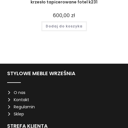
krzesło tapicerowane fotel k231
600,00
zł
Dodaj do koszyka
STYLOWE MEBLE WRZEŚNIA
O nas
Kontakt
Regulamin
Sklep
STREFA KLIENTA