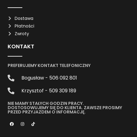
Dostawa
Płatności
Zwroty
KONTAKT
PREFERUJEMY KONTAKT TELEFONICZNY
Bogusław - 506 092 801
Krzysztof - 509 309 189
NIE MAMY STAŁYCH GODZIN PRACY.
DOSTOSOWUJEMY SIĘ DO KLIENTA. ZAWSZE PROSIMY
PRZED PRZYJAZDEM O INFORMACJĘ.