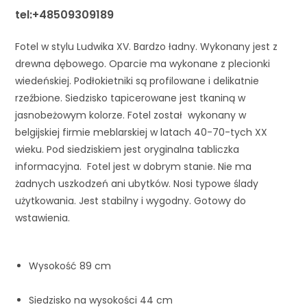
tel:+48509309189
Fotel w stylu Ludwika XV. Bardzo ładny. Wykonany jest z 
drewna dębowego. Oparcie ma wykonane z plecionki 
wiedeńskiej. Podłokietniki są profilowane i delikatnie 
rzeźbione. Siedzisko tapicerowane jest tkaniną w 
jasnobeżowym kolorze. Fotel został  wykonany w 
belgijskiej firmie meblarskiej w latach 40-70-tych XX 
wieku. Pod siedziskiem jest oryginalna tabliczka 
informacyjna.  Fotel jest w dobrym stanie. Nie ma 
żadnych uszkodzeń ani ubytków. Nosi typowe ślady 
użytkowania. Jest stabilny i wygodny. Gotowy do 
wstawienia. 
Wysokość 89 cm
Siedzisko na wysokości 44 cm