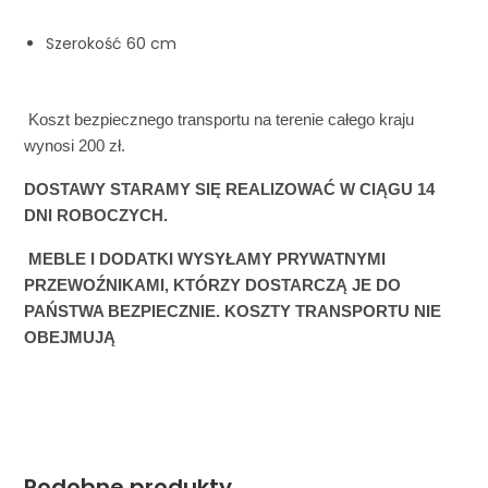
Szerokość 60 cm
 Koszt bezpiecznego transportu na terenie całego kraju 
wynosi 200 zł. 
DOSTAWY STARAMY SIĘ REALIZOWAĆ W CIĄGU 14 
DNI ROBOCZYCH. 
 MEBLE I DODATKI WYSYŁAMY PRY
WATNYMI 
PRZEWOŹNIKAMI, KTÓRZY DOSTARCZĄ JE DO 
PAŃSTWA BEZPIECZNIE. KOSZTY TRANSPORTU NIE 
OBEJMUJĄ 
Podobne produkty