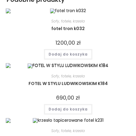
Sofy, fotele, krzesła
fotel tron k032
1200,00
zł
Dodaj do koszyka
Sofy, fotele, krzesła
FOTEL W STYLU LUDWIKOWSKIM K184
690,00
zł
Dodaj do koszyka
Sofy, fotele, krzesła