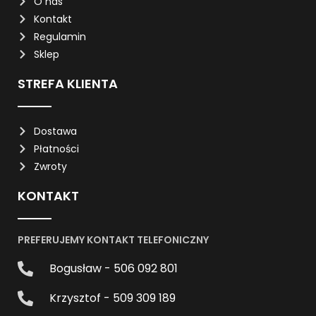
O nas
Kontakt
Regulamin
Sklep
STREFA KLIENTA
Dostawa
Płatności
Zwroty
KONTAKT
PREFERUJEMY KONTAKT TELEFONICZNY
Bogusław - 506 092 801
Krzysztof - 509 309 189