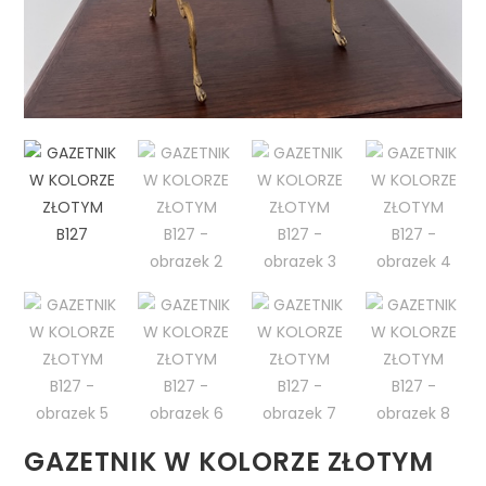
GAZETNIK W KOLORZE ZŁOTYM