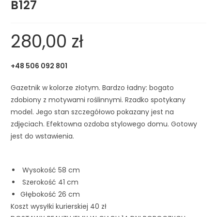
B127
280,00
zł
+48 506 092 801
Gazetnik w kolorze złotym. Bardzo ładny: bogato
zdobiony z motywami roślinnymi. Rzadko spotykany
model. Jego stan szczegółowo pokazany jest na
zdjęciach. Efektowna ozdoba stylowego domu. Gotowy
jest do wstawienia.
Wysokość 58 cm
Szerokość 41 cm
Głębokość 26 cm
Koszt wysyłki kurierskiej 40 zł