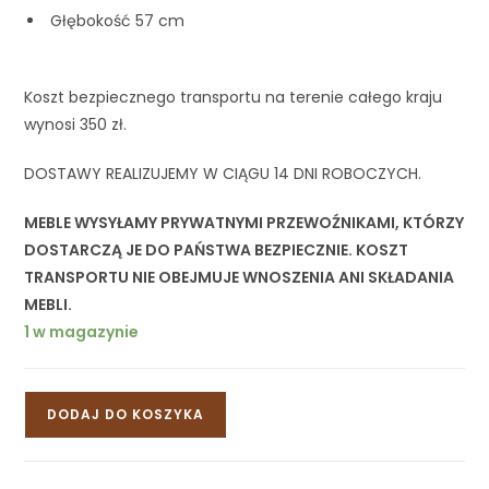
Głębokość 57 cm
Koszt bezpiecznego transportu na terenie całego kraju
wynosi 350 zł.
DOSTAWY REALIZUJEMY W CIĄGU 14 DNI ROBOCZYCH.
MEBLE WYSYŁAMY PRYWATNYMI PRZEWOŹNIKAMI, KTÓRZY
DOSTARCZĄ JE DO PAŃSTWA BEZPIECZNIE. KOSZT
TRANSPORTU NIE OBEJMUJE WNOSZENIA ANI SKŁADANIA
MEBLI.
1 w magazynie
DODAJ DO KOSZYKA