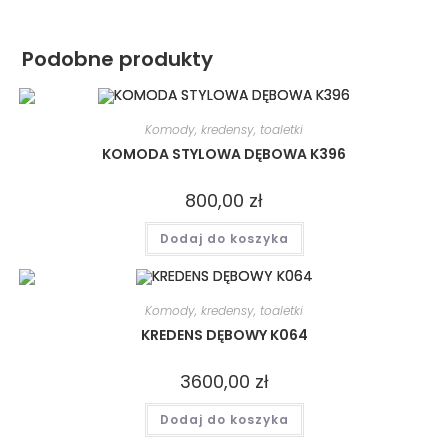
Podobne produkty
Komody, kredensy, toaletki
KOMODA STYLOWA DĘBOWA K396
800,00
zł
Dodaj do koszyka
Komody, kredensy, toaletki
KREDENS DĘBOWY K064
3600,00
zł
Dodaj do koszyka