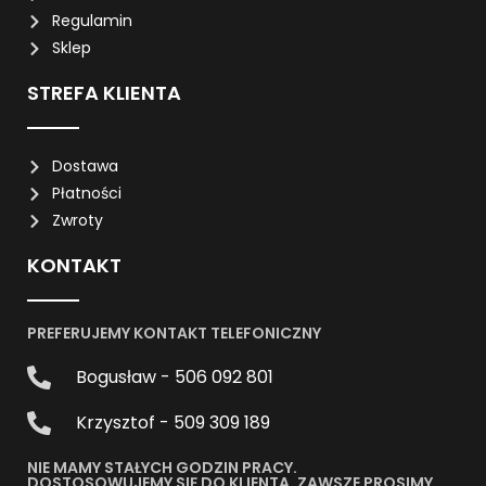
Regulamin
Sklep
STREFA KLIENTA
Dostawa
Płatności
Zwroty
KONTAKT
PREFERUJEMY KONTAKT TELEFONICZNY
Bogusław - 506 092 801
Krzysztof - 509 309 189
NIE MAMY STAŁYCH GODZIN PRACY.
DOSTOSOWUJEMY SIĘ DO KLIENTA. ZAWSZE PROSIMY