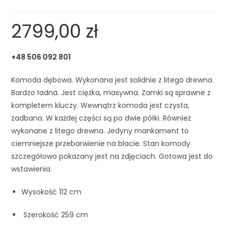
2799,00
zł
+48 506 092 801
Komoda dębowa. Wykonana jest solidnie z litego drewna.
Bardzo ładna. Jest ciężka, masywna. Zamki są sprawne z
kompletem kluczy. Wewnątrz komoda jest czysta,
zadbana. W każdej części są po dwie półki. Również
wykonane z litego drewna. Jedyny mankament to
ciemniejsze przebarwienie na blacie. Stan komody
szczegółowo pokazany jest na zdjęciach. Gotowa jest do
wstawienia.
Wysokość 112 cm
Szerokość 259 cm