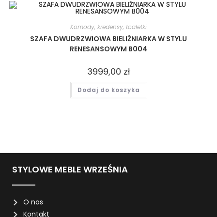
Komody, kredensy, toaletki
SZAFA DWUDRZWIOWA BIELIŹNIARKA W STYLU
RENESANSOWYM B004
3999,00
zł
Dodaj do koszyka
STYLOWE MEBLE WRZEŚNIA
O nas
Kontakt