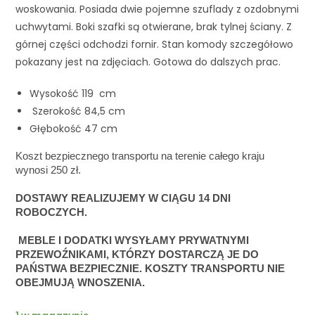
woskowania. Posiada dwie pojemne szuflady z ozdobnymi
uchwytami. Boki szafki są otwierane, brak tylnej ściany. Z
górnej części odchodzi fornir. Stan komody szczegółowo
pokazany jest na zdjęciach. Gotowa do dalszych prac.
Wysokość 119 cm
Szerokość 84,5 cm
Głębokość 47 cm
Koszt bezpiecznego transportu na terenie całego kraju 
wynosi 250 zł. 
DOSTAWY REALIZUJEMY W CIĄGU 14 DNI 
ROBOCZYCH. 
 MEBLE I DODATKI WYSYŁAMY PRYWATNYMI 
PRZEWOŹNIKAMI, KTÓRZY DOSTARCZĄ JE DO 
PAŃSTWA BEZPIECZNIE. KOSZTY TRANSPORTU NIE 
OBEJMUJĄ WNOSZENIA.