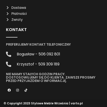
Dostawa
Płatności
Zwroty
KONTAKT
PREFERUJEMY KONTAKT TELEFONICZNY
Bogusław - 506 092 801
Krzysztof - 509 309 189
NIE MAMY STAŁYCH GODZIN PRACY.
DOSTOSOWUJEMY SIĘ DO KLIENTA. ZAWSZE PROSIMY
PRZED PRZYJAZDEM O INFORMACJĘ.
© Copyright 2023 Stylowe Meble Września |
varto.pl