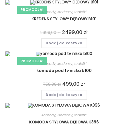
PROMOCJA!
Komody, kredensy, toaletki
KREDENS STYLOWY DĘBOWY B101
2499,00
zł
2999,00
zł
Dodaj do koszyka
PROMOCJA!
Komody, kredensy, toaletki
komoda pod tv niska b100
499,00
zł
750,00
zł
Dodaj do koszyka
Komody, kredensy, toaletki
KOMODA STYLOWA DĘBOWA K396