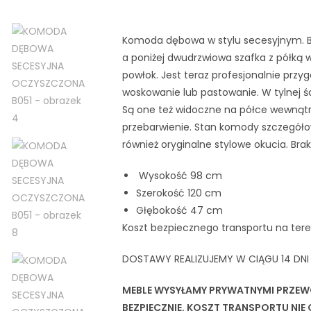
Komoda dębowa w stylu secesyjnym. Ba
a poniżej dwudrzwiowa szafka z półką
powłok. Jest teraz profesjonalnie prz
woskowanie lub pastowanie. W tylnej ści
Są one też widoczne na półce wewnątrz
przebarwienie. Stan komody szczegóło
również oryginalne stylowe okucia. Bra
Wysokość 98 cm
Szerokość 120 cm
Głębokość 47 cm
Koszt bezpiecznego transportu na teren
DOSTAWY REALIZUJEMY W CIĄGU 14 DN
MEBLE WYSYŁAMY PRYWATNYMI PRZEW
BEZPIECZNIE. KOSZT TRANSPORTU NIE