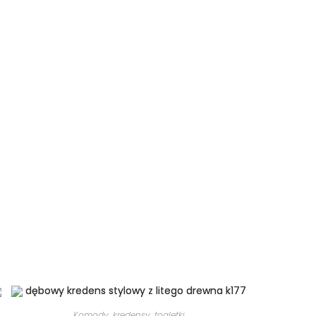
Komody, kredensy, toaletki