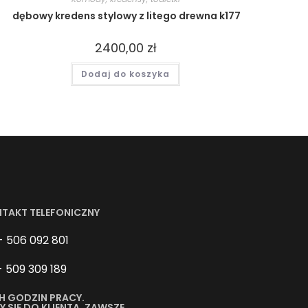
dębowy kredens stylowy z litego drewna k177
2400,00
zł
Dodaj do koszyka
NTAKT TELEFONICZNY
- 506 092 801
- 509 309 189
H GODZIN PRACY.
SIĘ DO KLIENTA. ZAWSZE