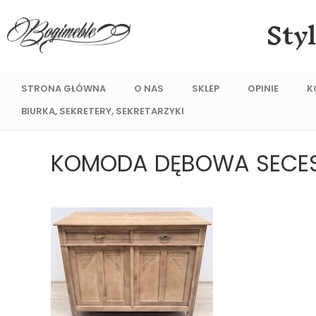
Sty
STRONA GŁÓWNA
O NAS
SKLEP
OPINIE
K
BIURKA, SEKRETERY, SEKRETARZYKI
KOMODA DĘBOWA SECES