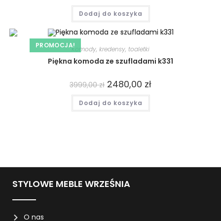
Dodaj do koszyka
PROMOCJA!
Komody, kredensy, toaletki
Piękna komoda ze szufladami k331
2480,00
zł
3999,00
zł
Dodaj do koszyka
STYLOWE MEBLE WRZEŚNIA
O nas