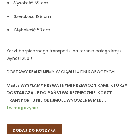
Wysokość 59 cm
Szerokość 199 cm
Głębokość 53 cm
Koszt bezpiecznego transportu na terenie całego kraju
wynosi 250 zł.
DOSTAWY REALIZUJEMY W CIĄGU 14 DNI ROBOCZYCH.
MEBLE WYSYŁAMY PRYWATNYMI PRZEWOŹNIKAMI, KTÓRZY
DOSTARCZĄ JE DO PAŃSTWA BEZPIECZNIE. KOSZT
TRANSPORTU NIE OBEJMUJE WNOSZENIA MEBLI.
1 w magazynie
DODAJ DO KOSZYKA