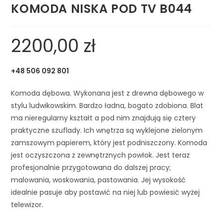
KOMODA NISKA POD TV B044
2200,00
zł
+48 506 092 801
Komoda dębowa. Wykonana jest z drewna dębowego w
stylu ludwikowskim. Bardzo ładna, bogato zdobiona. Blat
ma nieregularny kształt a pod nim znajdują się cztery
praktyczne szuflady. Ich wnętrza są wyklejone zielonym
zamszowym papierem, który jest podniszczony. Komoda
jest oczyszczona z zewnętrznych powłok. Jest teraz
profesjonalnie przygotowana do dalszej pracy;
malowania, woskowania, pastowania. Jej wysokość
idealnie pasuje aby postawić na niej lub powiesić wyżej
telewizor.