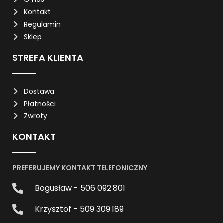
Kontakt
Regulamin
Sklep
STREFA KLIENTA
Dostawa
Płatności
Zwroty
KONTAKT
PREFERUJEMY KONTAKT TELEFONICZNY
Bogusław - 506 092 801
Krzysztof - 509 309 189