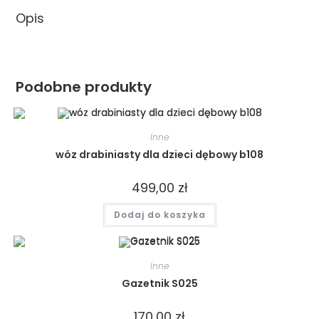
Opis
Podobne produkty
Inne
wóz drabiniasty dla dzieci dębowy b108
499,00
zł
Dodaj do koszyka
Inne
Gazetnik S025
170,00
zł