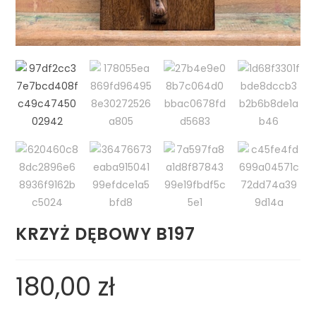
KRZYŻ DĘBOWY B197
180,00
zł