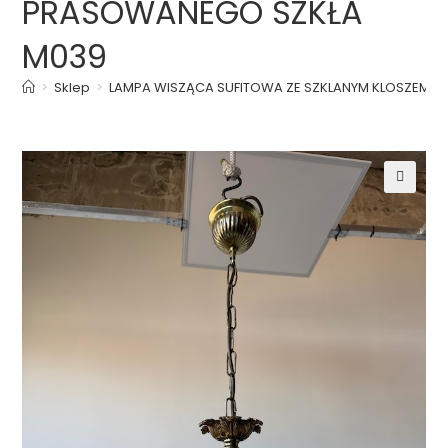
PRASOWANEGO SZKŁA
M039
>
Sklep
>
LAMPA WISZĄCA SUFITOWA ZE SZKLANYM KLOSZEM 
🔍