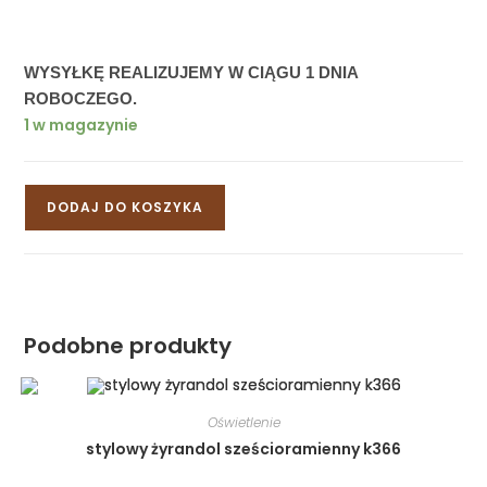
WYSYŁKĘ REALIZUJEMY W CIĄGU 1 DNIA 
ROBOCZEGO.
1 w magazynie
DODAJ DO KOSZYKA
Podobne produkty
Oświetlenie
stylowy żyrandol sześcioramienny k366