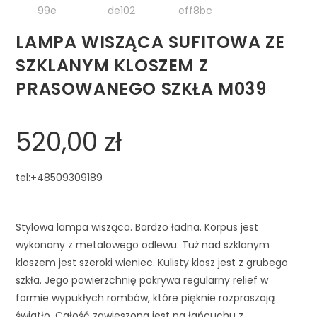
LAMPA WISZĄCA SUFITOWA ZE
SZKLANYM KLOSZEM Z
PRASOWANEGO SZKŁA M039
520,00
zł
tel:+48509309189
Stylowa lampa wisząca. Bardzo ładna. Korpus jest 
wykonany z metalowego odlewu. Tuż nad szklanym 
kloszem jest szeroki wieniec. Kulisty klosz jest z grubego 
szkła. Jego powierzchnię pokrywa regularny relief w 
formie wypukłych rombów, które pięknie rozpraszają 
światło. Całość zawieszona jest na łańcuchu z 