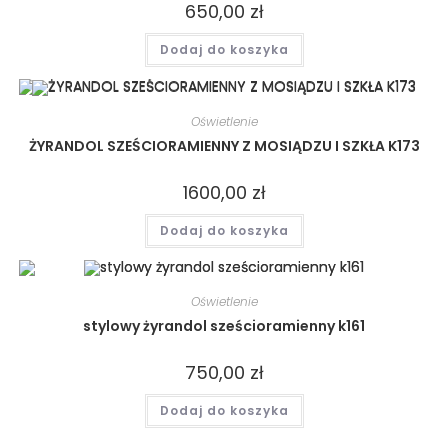
650,00
zł
Dodaj do koszyka
Oświetlenie
ŻYRANDOL SZEŚCIORAMIENNY Z MOSIĄDZU I SZKŁA K173
1600,00
zł
Dodaj do koszyka
Oświetlenie
stylowy żyrandol sześcioramienny k161
750,00
zł
Dodaj do koszyka