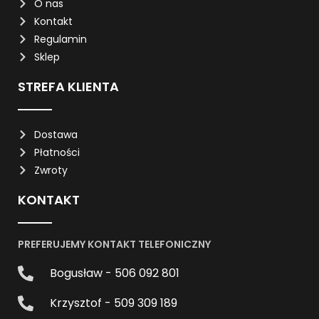
O nas
Kontakt
Regulamin
Sklep
STREFA KLIENTA
Dostawa
Płatności
Zwroty
KONTAKT
PREFERUJEMY KONTAKT TELEFONICZNY
Bogusław - 506 092 801
Krzysztof - 509 309 189