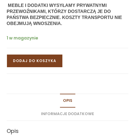
 MEBLE I DODATKI WYSYŁAMY PRYWATNYMI 
PRZEWOŹNIKAMI, KTÓRZY DOSTARCZĄ JE DO 
PAŃSTWA BEZPIECZNIE. KOSZTY TRANSPORTU NIE 
OBEJMUJĄ WNOSZENIA.
1 w magazynie
DODAJ DO KOSZYKA
OPIS
INFORMACJE DODATKOWE
Opis