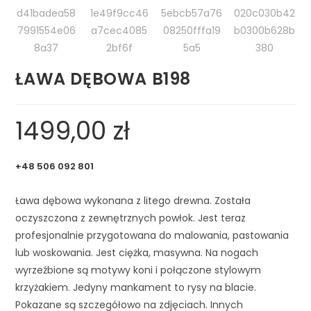
ŁAWA DĘBOWA B198
1499,00
zł
+48 506 092 801
Ława dębowa wykonana z litego drewna. Została 
oczyszczona z zewnętrznych powłok. Jest teraz 
profesjonalnie przygotowana do malowania, pastowania 
lub woskowania. Jest ciężka, masywna. Na nogach 
wyrzeźbione są motywy koni i połączone stylowym 
krzyżakiem. Jedyny mankament to rysy na blacie. 
Pokazane są szczegółowo na zdjęciach. Innych 