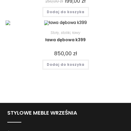
199,00
zł
250,00
zł
Dodaj do koszyka
Stoły, stoliki, ławy
ława dębowa k399
850,00
zł
Dodaj do koszyka
STYLOWE MEBLE WRZEŚNIA