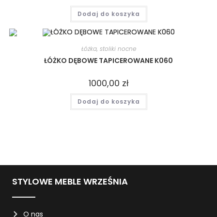
Dodaj do koszyka
Łóżka, stoliki nocne
ŁÓŻKO DĘBOWE TAPICEROWANE K060
1000,00
zł
Dodaj do koszyka
STYLOWE MEBLE WRZEŚNIA
O nas