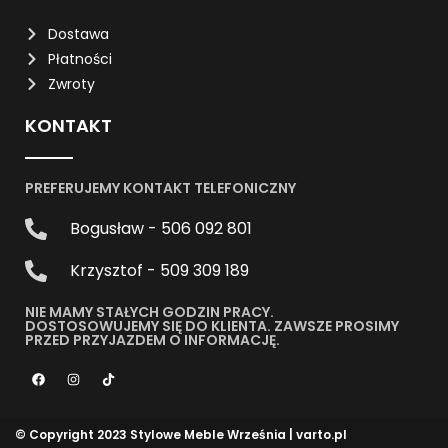
Dostawa
Płatności
Zwroty
KONTAKT
PREFERUJEMY KONTAKT TELEFONICZNY
Bogusław - 506 092 801
Krzysztof - 509 309 189
NIE MAMY STAŁYCH GODZIN PRACY.
DOSTOSOWUJEMY SIĘ DO KLIENTA. ZAWSZE PROSIMY
PRZED PRZYJAZDEM O INFORMACJĘ.
© Copyright 2023 Stylowe Meble Września |
varto.pl