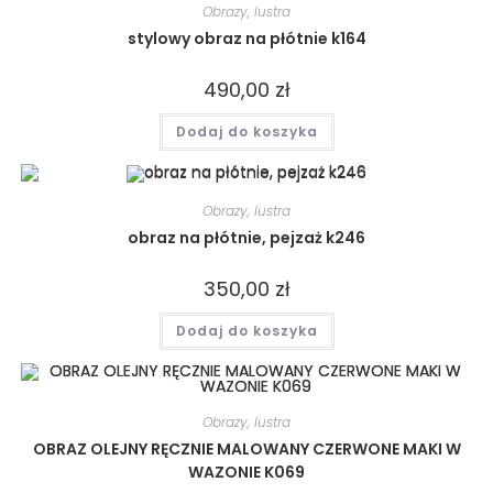
Obrazy, lustra
stylowy obraz na płótnie k164
490,00
zł
Dodaj do koszyka
Obrazy, lustra
obraz na płótnie, pejzaż k246
350,00
zł
Dodaj do koszyka
Obrazy, lustra
OBRAZ OLEJNY RĘCZNIE MALOWANY CZERWONE MAKI W
WAZONIE K069