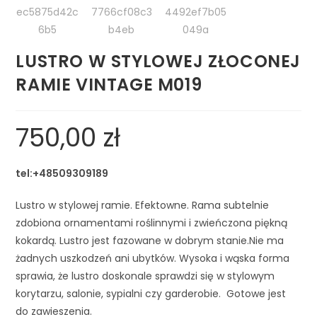
LUSTRO W STYLOWEJ ZŁOCONEJ
RAMIE VINTAGE M019
750,00
zł
tel:+48509309189
Lustro w stylowej ramie. Efektowne. Rama subtelnie 
zdobiona ornamentami roślinnymi i zwieńczona piękną 
kokardą. Lustro jest fazowane w dobrym stanie.Nie ma 
żadnych uszkodzeń ani ubytków. Wysoka i wąska forma 
sprawia, że lustro doskonale sprawdzi się w stylowym 
korytarzu, salonie, sypialni czy garderobie.  Gotowe jest 
do zawieszenia.