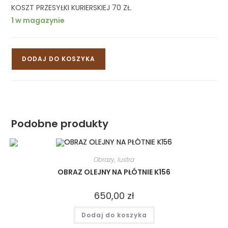
KOSZT PRZESYŁKI KURIERSKIEJ 70 ZŁ.
1 w magazynie
DODAJ DO KOSZYKA
Podobne produkty
Obrazy, lustra
OBRAZ OLEJNY NA PŁÓTNIE K156
650,00
zł
Dodaj do koszyka