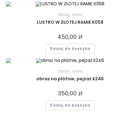
Obrazy, lustra
LUSTRO W ZŁOTEJ RAMIE K058
450,00
zł
Dodaj do koszyka
Obrazy, lustra
obraz na płótnie, pejzaż k246
350,00
zł
Dodaj do koszyka