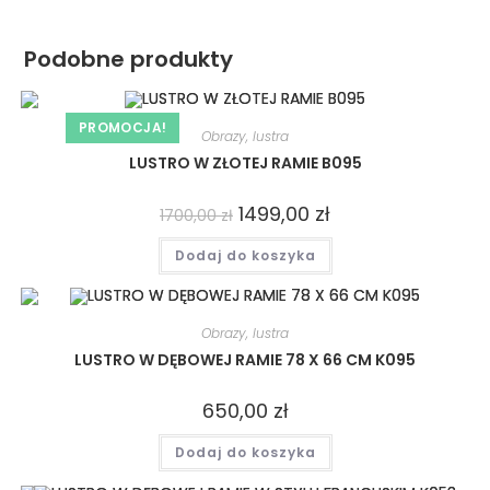
Podobne produkty
PROMOCJA!
Obrazy, lustra
LUSTRO W ZŁOTEJ RAMIE B095
1499,00
zł
1700,00
zł
Dodaj do koszyka
Obrazy, lustra
LUSTRO W DĘBOWEJ RAMIE 78 X 66 CM K095
650,00
zł
Dodaj do koszyka