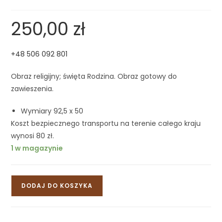
250,00
zł
+48 506 092 801
Obraz religijny; święta Rodzina. Obraz gotowy do
zawieszenia.
Wymiary 92,5 x 50
Koszt bezpiecznego transportu na terenie całego kraju
wynosi 80 zł.
1 w magazynie
DODAJ DO KOSZYKA