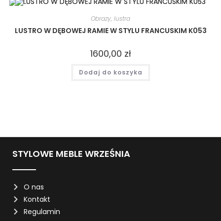
Obrazy, lustra
LUSTRO W DĘBOWEJ RAMIE W STYLU FRANCUSKIM K053
1600,00
zł
Dodaj do koszyka
STYLOWE MEBLE WRZEŚNIA
O nas
Kontakt
Regulamin