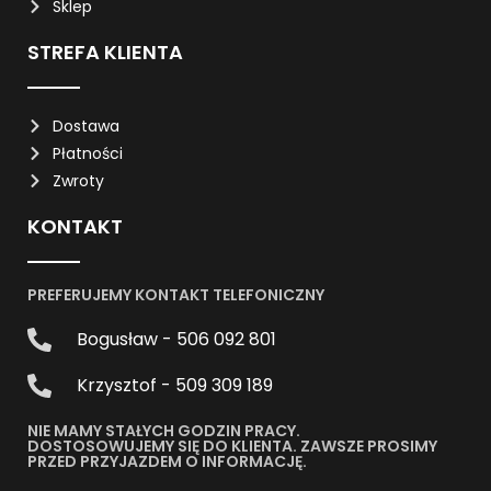
Sklep
STREFA KLIENTA
Dostawa
Płatności
Zwroty
KONTAKT
PREFERUJEMY KONTAKT TELEFONICZNY
Bogusław - 506 092 801
Krzysztof - 509 309 189
NIE MAMY STAŁYCH GODZIN PRACY.
DOSTOSOWUJEMY SIĘ DO KLIENTA. ZAWSZE PROSIMY
PRZED PRZYJAZDEM O INFORMACJĘ.