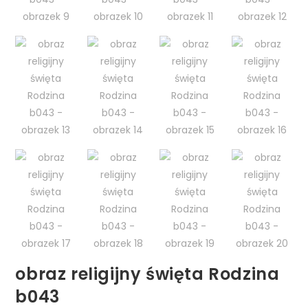
obraz religijny święta Rodzina
b043