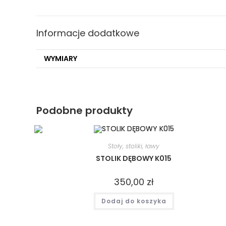
Informacje dodatkowe
WYMIARY
Podobne produkty
Stoły, stoliki, ławy
STOLIK DĘBOWY K015
350,00
zł
Dodaj do koszyka