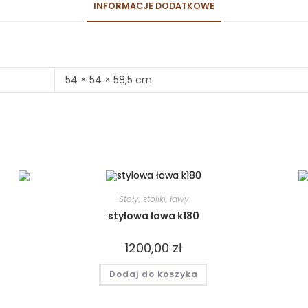
INFORMACJE DODATKOWE
54 × 54 × 58,5 cm
Stoły, stoliki, ławy
stylowa ława k180
1200,00
zł
Dodaj do koszyka