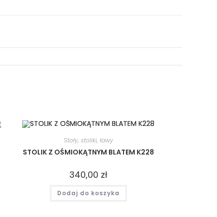
Stoły, stoliki, ławy
STOLIK Z OŚMIOKĄTNYM BLATEM K228
340,00
zł
Dodaj do koszyka