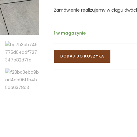
Zamówienie realizujemy w ciągu dwóch
1 w magazynie
DODAJ DO KOSZYKA