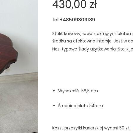
430,00
zł
tel:+48509309189
Stolik kawowy, ława z okrągłym blatem. 
środku są efektowne intarsje. Jest w d
Nosi typowe ślady użytkowania. Stolik j
Wysokość  58,5 cm
Średnica blatu 54 cm
Koszt przesyłki kurierskiej wynosi 50 zł.