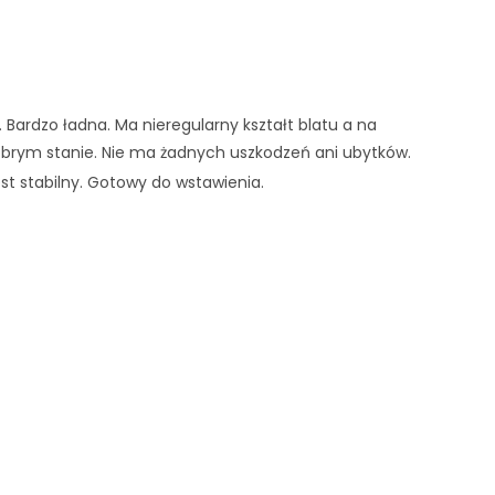
Bardzo ładna. Ma nieregularny kształt blatu a na 
obrym stanie. Nie ma żadnych uszkodzeń ani ubytków. 
est stabilny. Gotowy do wstawienia.