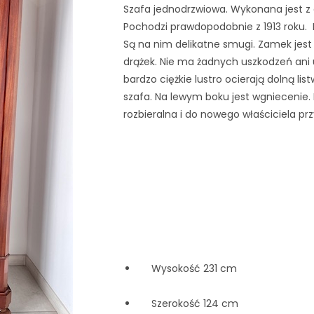
Szafa jednodrzwiowa. Wykonana jest 
Pochodzi prawdopodobnie z 1913 roku.  
Są na nim delikatne smugi. Zamek jest
drążek. Nie ma żadnych uszkodzeń ani u
bardzo ciężkie lustro ocierają dolną lis
szafa. Na lewym boku jest wgniecenie. 
rozbieralna i do nowego właściciela pr
     Wysokość 231 cm
     Szerokość 124 cm