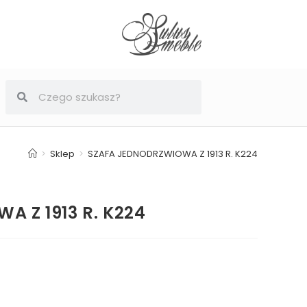
>
Sklep
>
SZAFA JEDNODRZWIOWA Z 1913 R. K224
 Z 1913 R. K224