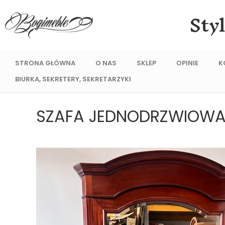
Sty
STRONA GŁÓWNA
O NAS
SKLEP
OPINIE
K
BIURKA, SEKRETERY, SEKRETARZYKI
SZAFA JEDNODRZWIOWA Z