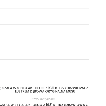
Szafy rustykalne
SZAFA W STYLU ART DECO Z 1931 R. TRZYDRZWIOWA Z