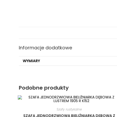
Informacje dodatkowe
WYMIARY
Podobne produkty
Szafy rustykalne
SZAFA JEDNODRZWIOWA BIELIŹNIARKA DĘBOWA Z