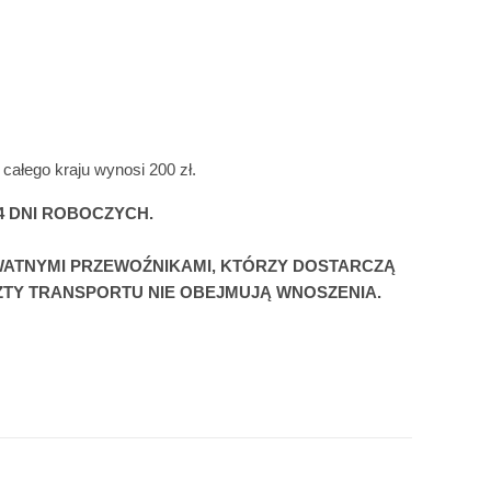
całego kraju wynosi 200 zł. 
 DNI ROBOCZYCH. 
WATNYMI PRZEWOŹNIKAMI, KTÓRZY DOSTARCZĄ 
SZTY TRANSPORTU NIE OBEJMUJĄ WNOSZENIA.