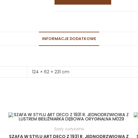
INFORMACJE DODATKOWE
124 × 62 × 231 cm
Szafy rustykalne
SZAFA W STYLU ART DECO Z 1931 R. JEDNODRZWIOWA Z