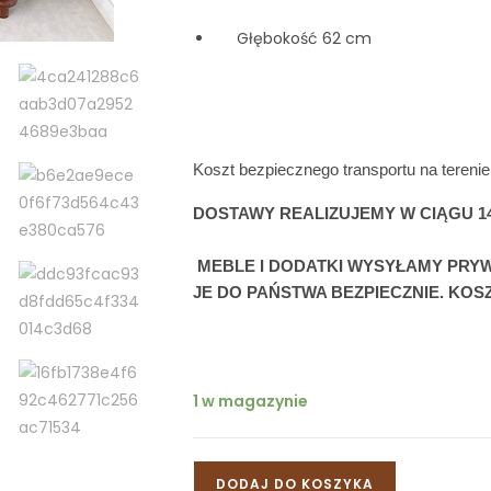
     Głębokość 62 cm
Koszt bezpiecznego transportu na terenie 
DOSTAWY REALIZUJEMY W CIĄGU 14
 MEBLE I DODATKI WYSYŁAMY PRY
JE DO PAŃSTWA BEZPIECZNIE. KO
1 w magazynie
DODAJ DO KOSZYKA