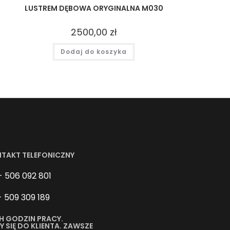
LUSTREM DĘBOWA ORYGINALNA M030
2500,00
zł
Dodaj do koszyka
NTAKT TELEFONICZNY
- 506 092 801
- 509 309 189
H GODZIN PRACY.
SIĘ DO KLIENTA. ZAWSZE