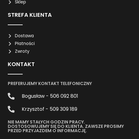
Sklep
STREFA KLIENTA
Dostawa
Płatności
Zwroty
KONTAKT
PREFERUJEMY KONTAKT TELEFONICZNY
Bogusław - 506 092 801
Krzysztof - 509 309 189
NIE MAMY STAŁYCH GODZIN PRACY.
DOSTOSOWUJEMY SIĘ DO KLIENTA. ZAWSZE PROSIMY
PRZED PRZYJAZDEM O INFORMACJĘ.