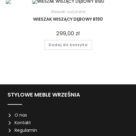
Wieszaki rustykalne
WIESZAK WISZĄCY DĘBOWY B190
299,00
zł
Dodaj do koszyka
STYLOWE MEBLE WRZEŚNIA
O nas
Kontakt
Regulamin