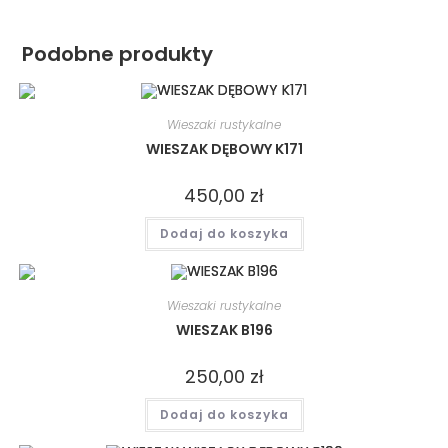
Podobne produkty
Wieszaki rustykalne
WIESZAK DĘBOWY K171
450,00
zł
Dodaj do koszyka
Wieszaki rustykalne
WIESZAK B196
250,00
zł
Dodaj do koszyka