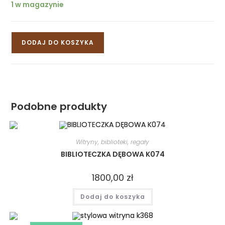
1 w magazynie
DODAJ DO KOSZYKA
Podobne produkty
Witryny, biblioteki, regały
BIBLIOTECZKA DĘBOWA K074
1800,00
zł
Dodaj do koszyka