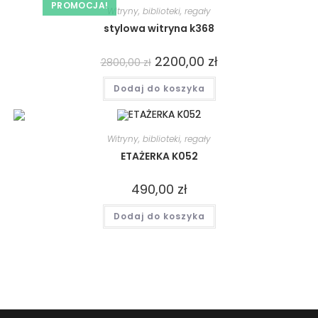
PROMOCJA!
Witryny, biblioteki, regały
stylowa witryna k368
2200,00
zł
2800,00
zł
Dodaj do koszyka
Witryny, biblioteki, regały
ETAŻERKA K052
490,00
zł
Dodaj do koszyka