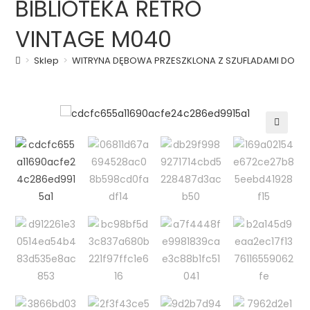
BIBLIOTEKA RETRO
VINTAGE M040
>
Sklep
>
WITRYNA DĘBOWA PRZESZKLONA Z SZUFLADAMI DO SAL
🔍