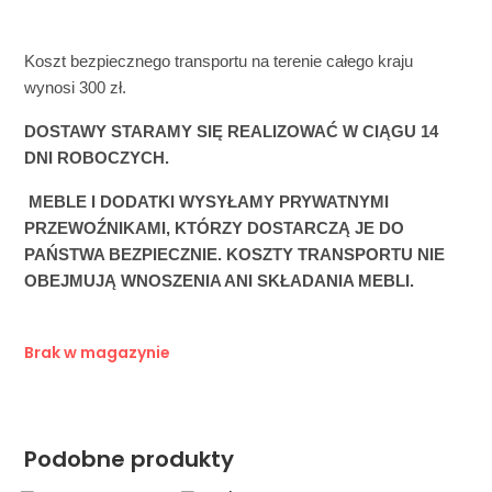
Koszt bezpiecznego transportu na terenie całego kraju 
wynosi 300 zł. 
DOSTAWY STARAMY SIĘ REALIZOWAĆ W CIĄGU 14 
DNI ROBOCZYCH. 
 MEBLE I DODATKI WYSYŁAMY PRYWATNYMI 
PRZEWOŹNIKAMI, KTÓRZY DOSTARCZĄ JE DO 
PAŃSTWA BEZPIECZNIE. KOSZTY TRANSPORTU NIE 
OBEJMUJĄ WNOSZENIA ANI SKŁADANIA MEBLI.
Brak w magazynie
Podobne produkty