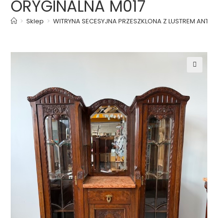
ORYGINALNA M017
>
Sklep
>
WITRYNA SECESYJNA PRZESZKLONA Z LUSTREM ANTYK Z
🔍