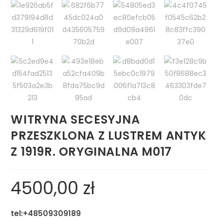
WITRYNA SECESYJNA
PRZESZKLONA Z LUSTREM ANTYK
Z 1919R. ORYGINALNA M017
4500,00
zł
tel:+48509309189