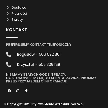
Dostawa
Płatności
Zwroty
KONTAKT
PREFERUJEMY KONTAKT TELEFONICZNY
Bogusław - 506 092 801
Krzysztof - 509 309 189
NIE MAMY STAŁYCH GODZIN PRACY.
DOSTOSOWUJEMY SIĘ DO KLIENTA. ZAWSZE PROSIMY
PRZED PRZYJAZDEM O INFORMACJĘ.
© Copyright 2023 Stylowe Meble Września |
varto.pl