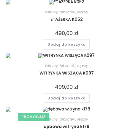
Witryny, biblioteki, regały
ETAŻERKA K052
490,00
zł
Dodaj do koszyka
Witryny, biblioteki, regały
WITRYNKA WISZĄCA K097
499,00
zł
Dodaj do koszyka
PROMOCJA!
Witryny, biblioteki, regały
dębowa witryna k178