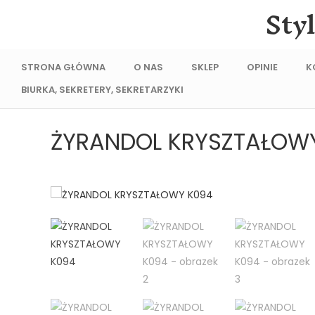
Sty
STRONA GŁÓWNA
O NAS
SKLEP
OPINIE
K
BIURKA, SEKRETERY, SEKRETARZYKI
ŻYRANDOL KRYSZTAŁOW