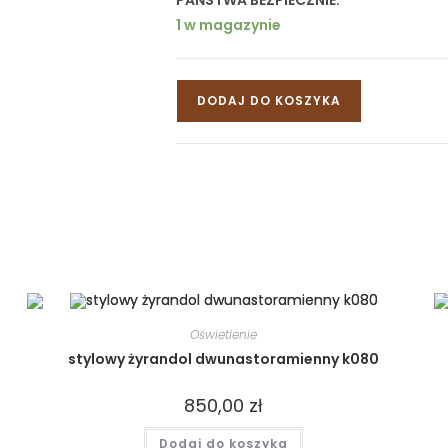
PAŃSTWA BEZPIECZNIE.
1 w magazynie
DODAJ DO KOSZYKA
Oświetlenie
stylowy żyrandol dwunastoramienny k080
850,00
zł
Dodaj do koszyka