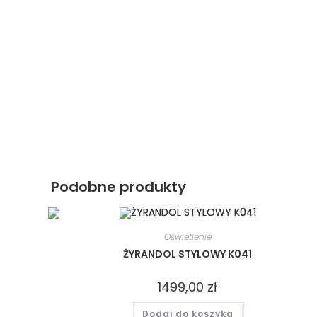
Podobne produkty
Oświetlenie
ŻYRANDOL STYLOWY K041
1499,00
zł
Dodaj do koszyka