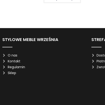
STYLOWE MEBLE WRZEŚNIA
STREF
O nas
Dost
Kontakt
Płat
Regulamin
Zwro
Sklep