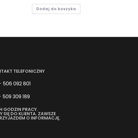
Dodaj do koszyka
NTAKT TELEFONICZNY
- 506 092 801
- 509 309 189
H GODZIN PRACY.
SIĘ DO KLIENTA. ZAWSZE
PRZYJAZDEM O INFORMACJĘ.