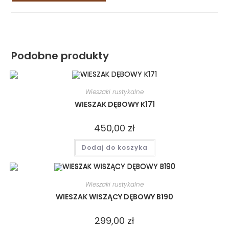
Podobne produkty
Wieszaki rustykalne
WIESZAK DĘBOWY K171
450,00
zł
Dodaj do koszyka
Wieszaki rustykalne
WIESZAK WISZĄCY DĘBOWY B190
299,00
zł