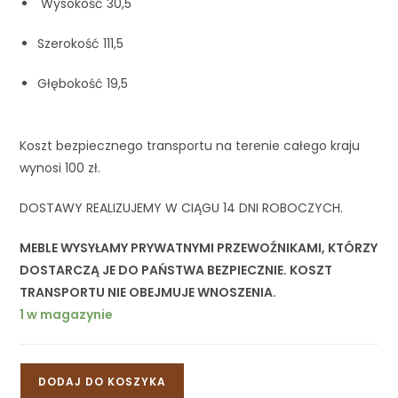
Wysokość 30,5
Szerokość 111,5
Głębokość 19,5
Koszt bezpiecznego transportu na terenie całego kraju
wynosi 100 zł.
DOSTAWY REALIZUJEMY W CIĄGU 14 DNI ROBOCZYCH.
MEBLE WYSYŁAMY PRYWATNYMI PRZEWOŹNIKAMI, KTÓRZY
DOSTARCZĄ JE DO PAŃSTWA BEZPIECZNIE. KOSZT
TRANSPORTU NIE OBEJMUJE WNOSZENIA.
1 w magazynie
DODAJ DO KOSZYKA