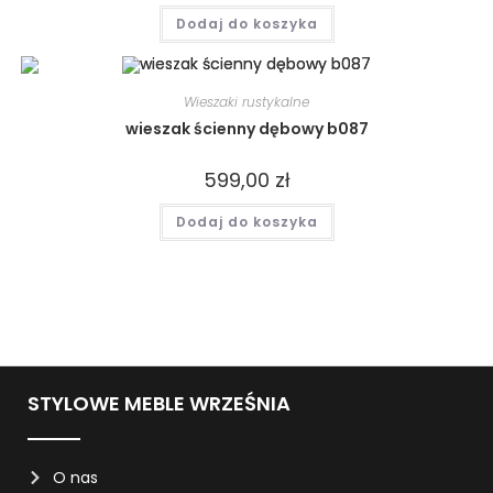
Dodaj do koszyka
Wieszaki rustykalne
wieszak ścienny dębowy b087
599,00
zł
Dodaj do koszyka
STYLOWE MEBLE WRZEŚNIA
O nas