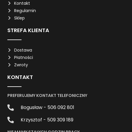
Kontakt
Regulamin
Sklep
STREFA KLIENTA
Dostawa
Płatności
Zwroty
KONTAKT
PREFERUJEMY KONTAKT TELEFONICZNY
Bogusław - 506 092 801
Krzysztof - 509 309 189
NIE MAMY STAŁYCH GODZIN PRACY.